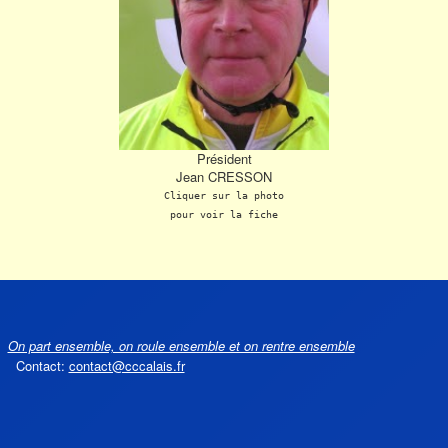
Président
Jean CRESSON
Cliquer sur la photo
pour voir la fiche
On part ensemble, on roule ensemble et on rentre ensemble
Contact:
contact@cccalais.fr