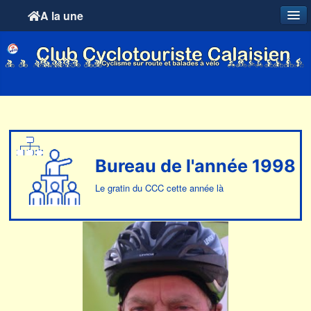
A la une
Bureau de l'année 1998
Le gratin du CCC cette année là