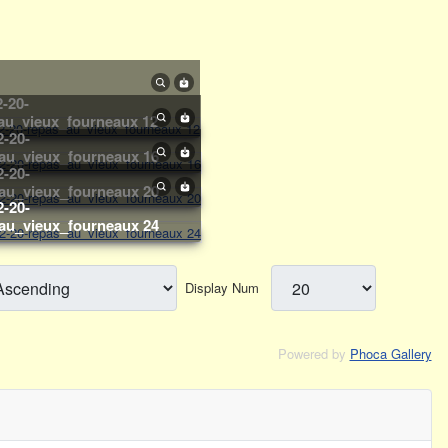
au_vieux_fourneaux 12
au_vieux_fourneaux 16
au_vieux_fourneaux 20
au_vieux_fourneaux 24
Display Num
Powered by
Phoca Gallery