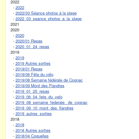
2022
-
2022
-
2022/03 Séance photos à la plage
-
2022_03_seance_photos_a_la_plage
2021
2020
-
2020
-
2020/01 Repas
-
2020_01_24_repas
2019
-
2019
-
2019 Autres sorties
-
2019/01 Repas
-
2019/06 Fête du vélo
-
2019/08 Semaine fédérale de Cognac
-
2019/09 Mont des Flandres
-
2019_01_25_repas
-
2019_06_04_fete_du_velo
-
2019_08_semaine_federale_ de_cognac
-
2019_09_10_mont_des_flandres
-
2019_autres_sorties
2018
-
2018
-
2018 Autres sorties
-
2018/04 Coquelles