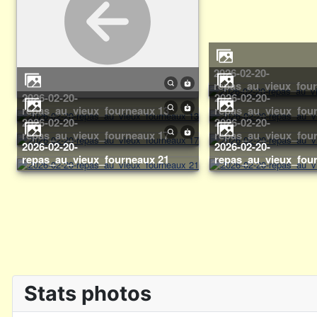
2026-02-20-
repas_au_vieux_fou
2026-02-20-
2026-02-20-
repas_au_vieux_fourneaux 13
repas_au_vieux_fou
2026-02-20-
2026-02-20-
repas_au_vieux_fourneaux 17
repas_au_vieux_fou
2026-02-20-
2026-02-20-
repas_au_vieux_fourneaux 21
repas_au_vieux_fou
Stats photos