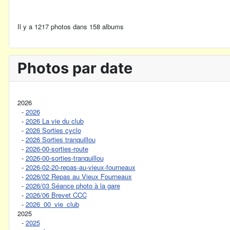
Il y a 1217 photos dans 158 albums
Photos par date
2026
-
2026
-
2026 La vie du club
-
2026 Sorties cyclo
-
2026 Sorties tranquillou
-
2026-00-sorties-route
-
2026-00-sorties-tranquillou
-
2026-02-20-repas-au-vieux-fourneaux
-
2026/02 Repas au Vieux Fourneaux
-
2026/03 Séance photo à la gare
-
2026/06 Brevet CCC
-
2026_00_vie_club
2025
-
2025