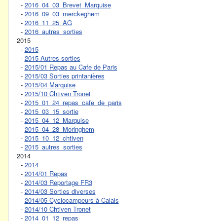
-
2016_04_03_Brevet_Marquise
-
2016_09_03_merckeghem
-
2016_11_25_AG
-
2016_autres_sorties
2015
-
2015
-
2015 Autres sorties
-
2015/01 Repas au Cafe de Paris
-
2015/03 Sorties printanières
-
2015/04 Marquise
-
2015/10 Chtiven Tronet
-
2015_01_24_repas_cafe_de_paris
-
2015_03_15_sortie
-
2015_04_12_Marquise
-
2015_04_28_Moringhem
-
2015_10_12_chtiven
-
2015_autres_sorties
2014
-
2014
-
2014/01 Repas
-
2014/03 Reportage FR3
-
2014/03 Sorties diverses
-
2014/05 Cyclocampeurs à Calais
-
2014/10 Chtiven Tronet
-
2014_01_12_repas