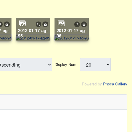
2012-01-17-ag-
2012-01-17-ag-
95
96
Display Num
Powered by
Phoca Gallery