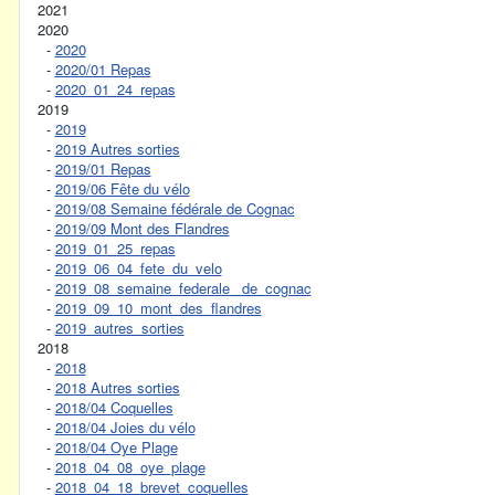
2021
2020
-
2020
-
2020/01 Repas
-
2020_01_24_repas
2019
-
2019
-
2019 Autres sorties
-
2019/01 Repas
-
2019/06 Fête du vélo
-
2019/08 Semaine fédérale de Cognac
-
2019/09 Mont des Flandres
-
2019_01_25_repas
-
2019_06_04_fete_du_velo
-
2019_08_semaine_federale_ de_cognac
-
2019_09_10_mont_des_flandres
-
2019_autres_sorties
2018
-
2018
-
2018 Autres sorties
-
2018/04 Coquelles
-
2018/04 Joies du vélo
-
2018/04 Oye Plage
-
2018_04_08_oye_plage
-
2018_04_18_brevet_coquelles