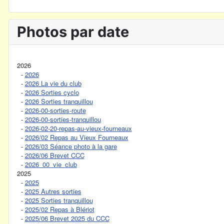
Photos par date
2026
-
2026
-
2026 La vie du club
-
2026 Sorties cyclo
-
2026 Sorties tranquillou
-
2026-00-sorties-route
-
2026-00-sorties-tranquillou
-
2026-02-20-repas-au-vieux-fourneaux
-
2026/02 Repas au Vieux Fourneaux
-
2026/03 Séance photo à la gare
-
2026/06 Brevet CCC
-
2026_00_vie_club
2025
-
2025
-
2025 Autres sorties
-
2025 Sorties tranquillou
-
2025/02 Repas à Blériot
-
2025/06 Brevet 2025 du CCC