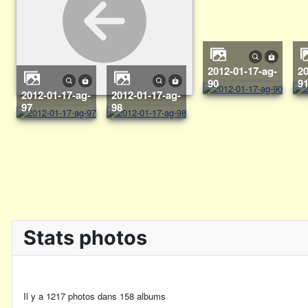
2012-01-17-ag-
2012-01-17-ag-
90
9
2012-01-17-ag-
2012-01-17-ag-
97
98
Stats photos
Il y a 1217 photos dans 158 albums