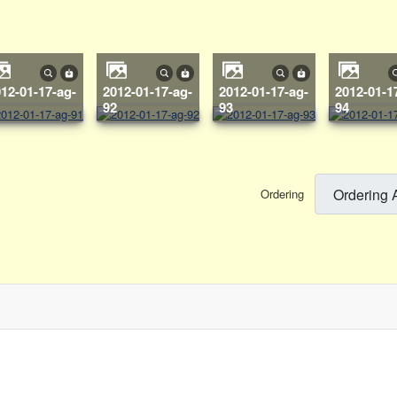
2012-01-17-ag-
2012-01-17-ag-
2012-01-17-ag-
1
92
93
94
Ordering