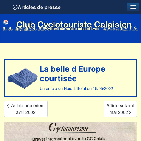
Articles de presse
La belle d Europe
courtisée
Un article du Nord Littoral du 15/05/2002
Article précédent
Article suivant
avril 2002
mai 2002