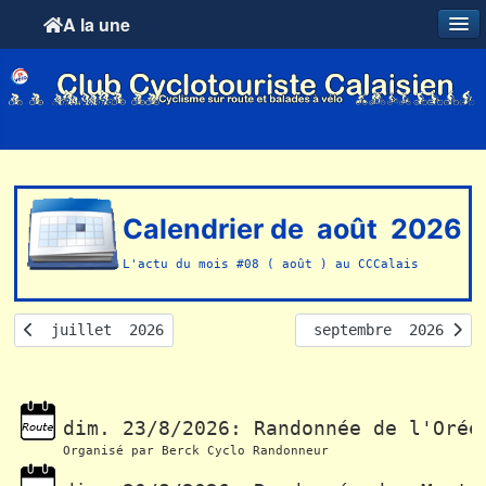
A la une
Calendrier de  août  2026
L'actu du mois #08 ( août ) au CCCalais
  juillet  2026
 septembre  2026 
dim. 23/8/2026: Randonnée de l'Orée