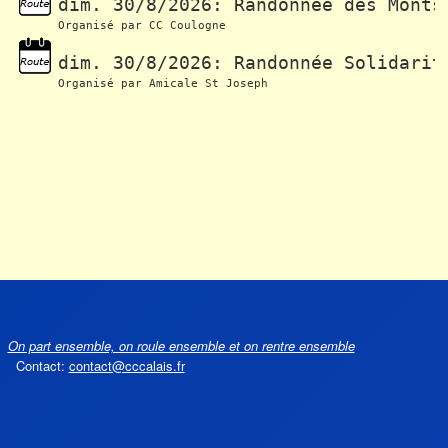
dim. 30/8/2026: Randonnée des Monts
dim. 30/8/2026: Randonnée Solidarit
On part ensemble, on roule ensemble et on rentre ensemble
Contact:
contact@cccalais.fr