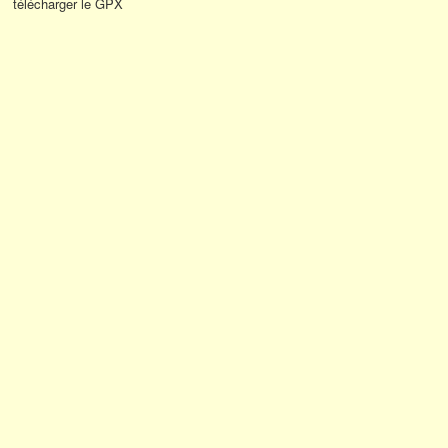
télécharger le GPX