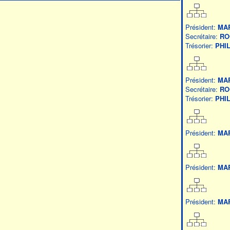
Président:
MA
Secrétaire:
RO
Trésorier:
PHI
Président:
MA
Secrétaire:
RO
Trésorier:
PHI
Président:
MA
Président:
MA
Président:
MA