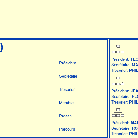
)
Président:
FL
Président
Secrétaire:
MA
Trésorier:
PHI
Secrétaire
Trésorier
Président:
JEA
Secrétaire:
FL
Trésorier:
PHI
Membre
Presse
Président:
MA
Secrétaire:
RO
Parcours
Trésorier:
PHI