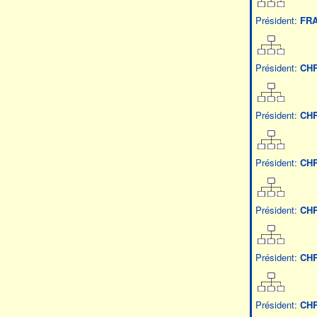
Président:
FRA
Président:
CHR
Président:
CHR
Président:
CHR
Président:
CHR
Président:
CHR
Président:
CHR