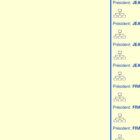
Président:
JE
Président:
JE
Président:
JE
Président:
JE
Président:
FRA
Président:
FRA
Président:
FRA