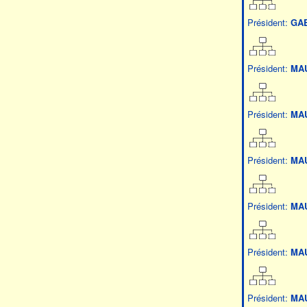
Président:
GA
Président:
MAU
Président:
MAU
Président:
MAU
Président:
MAU
Président:
MAU
Président:
MAU