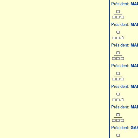
Président:
MA
Président:
MA
Président:
MA
Président:
MA
Président:
MA
Président:
MA
Président:
GA