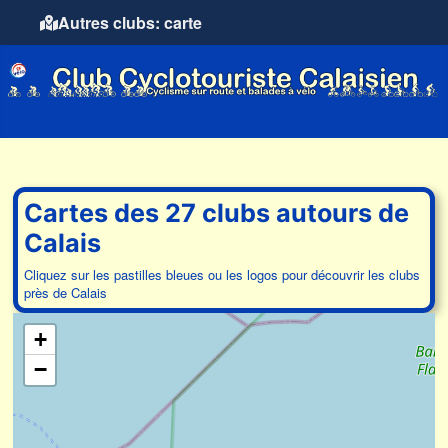
Autres clubs: carte
Cartes des 27 clubs autours de
Calais
Cliquez sur les pastilles bleues ou les logos pour découvrir les clubs
près de Calais
+
−