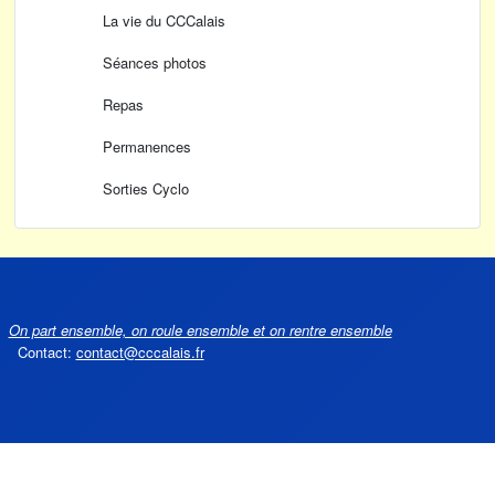
La vie du CCCalais
Séances photos
Repas
Permanences
Sorties Cyclo
On part ensemble, on roule ensemble et on rentre ensemble
Contact:
contact@cccalais.fr