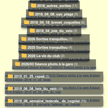
2018_autres_sorties
(11)
2018_04_08_oye_plage
(2)
2018_04_18_brevet_coquelles
(8)
2018_04_joie_du_velo
(3)
2026 Sorties tranquillou
(7)
2025 Sorties tranquillou
(4)
2026 La vie du club
(2)
2026/03 Séance photo à la gare
(3)
2019_01_25_repas
(3)
2019_06_04_fete_du_velo
(18)
2019_08_semaine_federale_ de_cognac
(19)