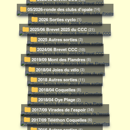
05/2026-ronde des clubs d'opale
(14)
2026 Sorties cyclo
(1)
2025/06 Brevet 2025 du CCC
(21)
2025 Autres sorties
(3)
2024/06 Brevet CCC
(10)
2019/09 Mont des Flandres
(8)
2018/04 Joies du vélo
(3)
2018 Autres sorties
(11)
2018/04 Coquelles
(8)
2018/04 Oye Plage
(2)
2017/09 Virades de l'espoir
(34)
2017/09 Téléthon Coquelles
(6)
2016 Autres sorties
(5)