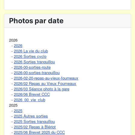
Photos par date
2026
-
2026
-
2026 La vie du club
-
2026 Sorties cyclo
-
2026 Sorties tranquillou
-
2026-00-sorties-route
-
2026-00-sorties-tranquillou
-
2026-02-20-repas-au-vieux-fourneaux
-
2026/02 Repas au Vieux Fourneaux
-
2026/03 Séance photo à la gare
-
2026/06 Brevet CCC
-
2026_00_vie_club
2025
-
2025
-
2025 Autres sorties
-
2025 Sorties tranquillou
-
2025/02 Repas à Blériot
-
2025/06 Brevet 2025 du CCC