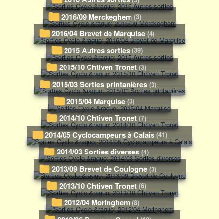
2016/09 Merckeghem
(3)
2016/04 Brevet de Marquise
(4)
2015 Autres sorties
(39)
2015/10 Chtiven Tronet
(3)
2015/03 Sorties printanières
(3)
2015/04 Marquise
(3)
2014/10 Chtiven Tronet
(7)
2014/05 Cyclocampeurs à Calais
(41)
2014/03 Sorties diverses
(4)
2013/09 Brevet de Coulogne
(3)
2013/10 Chtiven Tronet
(6)
2012/04 Moringhem
(8)