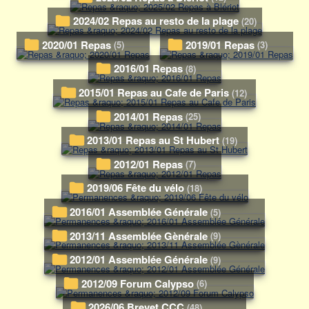
2024/02 Repas au resto de la plage
(20)
2020/01 Repas
2019/01 Repas
(5)
(3)
2016/01 Repas
(8)
2015/01 Repas au Cafe de Paris
(12)
2014/01 Repas
(25)
2013/01 Repas au St Hubert
(19)
2012/01 Repas
(7)
2019/06 Fête du vélo
(18)
2016/01 Assemblée Générale
(5)
2013/11 Assemblée Gènérale
(9)
2012/01 Assemblée Générale
(9)
2012/09 Forum Calypso
(6)
2026/06 Brevet CCC
(48)