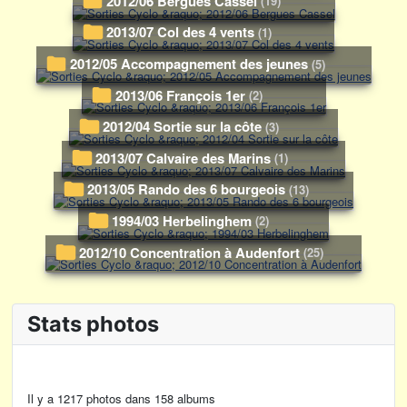
2012/06 Bergues Cassel
(19)
2013/07 Col des 4 vents
(1)
2012/05 Accompagnement des jeunes
(5)
2013/06 François 1er
(2)
2012/04 Sortie sur la côte
(3)
2013/07 Calvaire des Marins
(1)
2013/05 Rando des 6 bourgeois
(13)
1994/03 Herbelinghem
(2)
2012/10 Concentration à Audenfort
(25)
Stats photos
Il y a 1217 photos dans 158 albums