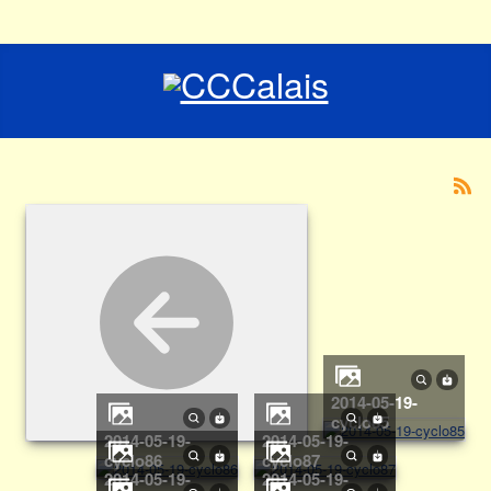
2014-05-19-
cyclo85
2014-05-19-
2014-05-19-
cyclo86
cyclo87
2014-05-19-
2014-05-19-