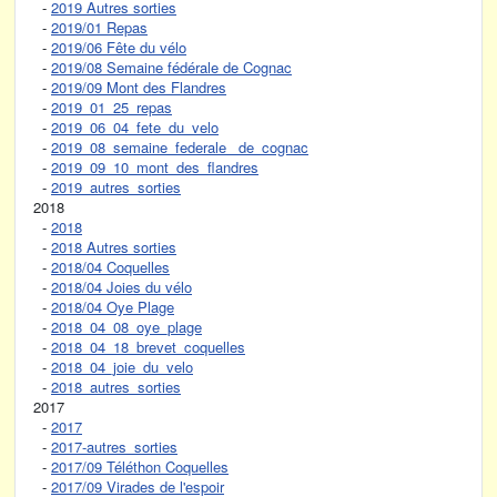
-
2019 Autres sorties
-
2019/01 Repas
-
2019/06 Fête du vélo
-
2019/08 Semaine fédérale de Cognac
-
2019/09 Mont des Flandres
-
2019_01_25_repas
-
2019_06_04_fete_du_velo
-
2019_08_semaine_federale_ de_cognac
-
2019_09_10_mont_des_flandres
-
2019_autres_sorties
2018
-
2018
-
2018 Autres sorties
-
2018/04 Coquelles
-
2018/04 Joies du vélo
-
2018/04 Oye Plage
-
2018_04_08_oye_plage
-
2018_04_18_brevet_coquelles
-
2018_04_joie_du_velo
-
2018_autres_sorties
2017
-
2017
-
2017-autres_sorties
-
2017/09 Téléthon Coquelles
-
2017/09 Virades de l'espoir