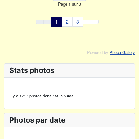
Page 1 sur 3
1
2
3
Powered by
Phoca Gallery
Stats photos
Il y a 1217 photos dans 158 albums
Photos par date