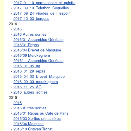
-
2017_01_10_permanence_et_galette
-
2017_09_19_Telethon_Coquelles
-
2017_09_24_virades_de_l_espoir
-
2017_10_03_bergues
2016
-
2016
-
2016 Autres sorties
-
2016/01 Assemblée Générale
-
2016/01 Repas
-
2016/04 Brevet de Marquise
-
2016/09 Merckeghem
-
2016/11 Assemblée Gènérale
-
2016_01_05_ag
-
2016_01_29_repas
-
2016_04_03_Brevet_Marquise
-
2016_09_03_merckeghem
-
2016_11_25_AG
-
2016_autres_sorties
2015
-
2015
-
2015 Autres sorties
-
2015/01 Repas au Cafe de Paris
-
2015/03 Sorties printanières
-
2015/04 Marquise
-
2015/10 Chtiven Tronet