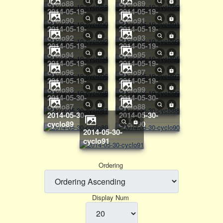
cyclo88
cyclo89
2014-05-19-
2014-05-19-
cyclo90
cyclo91
2014-05-19-
2014-05-19-
cyclo92
cyclo93
2014-05-19-
2014-05-19-
cyclo94
cyclo95
2014-05-19-
2014-05-19-
cyclo96
cyclo97
2014-05-19-
2014-05-19-
cyclo98
cyclo99
2014-05-30-
2014-05-30-
cyclo87
cyclo88
2014-05-30-
2014-05-30-
cyclo89
cyclo90
2014-05-30-
cyclo91
Ordering
Display Num