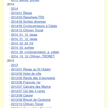
2014
-
2014
-
2014/01 Repas
-
2014/03 Reportage FR3
-
2014/03 Sorties diverses
-
2014/05 Cyclocampeurs à Calais
-
2014/10 Chtiven Tronet
-
2014_01_12_repas
-
2014_01_12_repas
-
2014_03_24_fr3
-
2014_03_sorties
-
2014_05_cyclocampeurs_a_calais
-
2014_10_19_Chtiven_TRONET
2013
-
2013
-
2013/01 Repas au St Hubert
-
2013/05 Hotel de ville
-
2013/05 Rando des 6 bourgeois
-
2013/06 François 1er
-
2013/07 Calvaire des Marins
-
2013/07 Col des 4 vents
-
2013/08 Cassel
-
2013/09 Brevet de Coulogne
-
2013/10 Chtiven Tronet