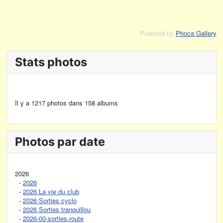
Powered by
Phoca Gallery
Stats photos
Il y a 1217 photos dans 158 albums
Photos par date
2026
-
2026
-
2026 La vie du club
-
2026 Sorties cyclo
-
2026 Sorties tranquillou
-
2026-00-sorties-route