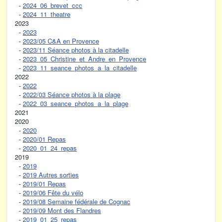
-
2024_06_brevet_ccc
-
2024_11_theatre
2023
-
2023
-
2023/05 C&A en Provence
-
2023/11 Séance photos à la citadelle
-
2023_05_Christine_et_Andre_en_Provence
-
2023_11_seance_photos_a_la_citadelle
2022
-
2022
-
2022/03 Séance photos à la plage
-
2022_03_seance_photos_a_la_plage
2021
2020
-
2020
-
2020/01 Repas
-
2020_01_24_repas
2019
-
2019
-
2019 Autres sorties
-
2019/01 Repas
-
2019/06 Fête du vélo
-
2019/08 Semaine fédérale de Cognac
-
2019/09 Mont des Flandres
-
2019_01_25_repas