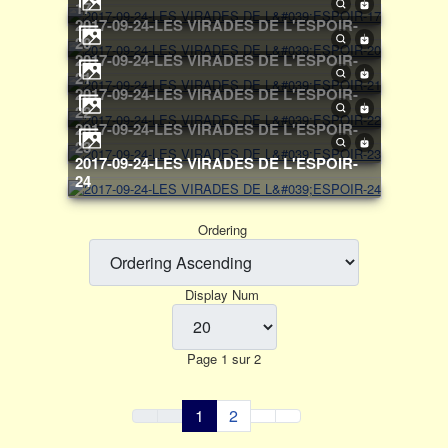
17
2017-09-24-LES VIRADES DE L'ESPOIR-
20
2017-09-24-LES VIRADES DE L'ESPOIR-
21
2017-09-24-LES VIRADES DE L'ESPOIR-
22
2017-09-24-LES VIRADES DE L'ESPOIR-
23
2017-09-24-LES VIRADES DE L'ESPOIR-
24
Ordering
Display Num
Page 1 sur 2
1
2