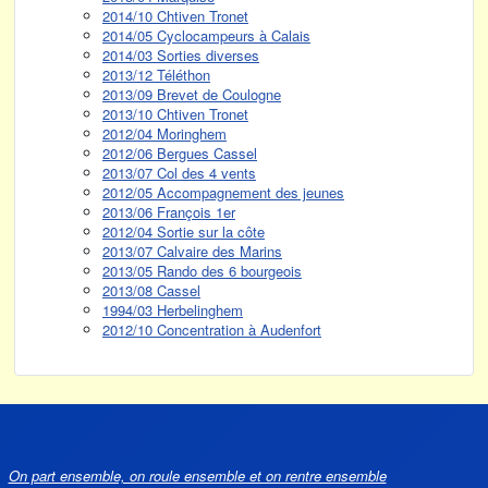
2014/10 Chtiven Tronet
2014/05 Cyclocampeurs à Calais
2014/03 Sorties diverses
2013/12 Téléthon
2013/09 Brevet de Coulogne
2013/10 Chtiven Tronet
2012/04 Moringhem
2012/06 Bergues Cassel
2013/07 Col des 4 vents
2012/05 Accompagnement des jeunes
2013/06 François 1er
2012/04 Sortie sur la côte
2013/07 Calvaire des Marins
2013/05 Rando des 6 bourgeois
2013/08 Cassel
1994/03 Herbelinghem
2012/10 Concentration à Audenfort
On part ensemble, on roule ensemble et on rentre ensemble