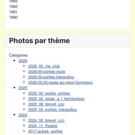
1993
1992
1991
1990
Photos par thème
Categories
2026
2026_00_vie_club
2026-00-sorties-route
2026-00-sorties-tranquillou
2026-02-20-repas-au-vieux-fourneaux
2025
2025_00_autres_sorties
2025_02_repas_a_l_hemisphere
2025_06_brevet_ccc
2025_03_sorties_tranquillou
2024
2024_06_brevet_ccc
2024_11_theatre
2017-autres_sorties