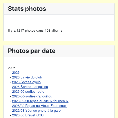
Stats photos
Il y a 1217 photos dans 158 albums
Photos par date
2026
-
2026
-
2026 La vie du club
-
2026 Sorties cyclo
-
2026 Sorties tranquillou
-
2026-00-sorties-route
-
2026-00-sorties-tranquillou
-
2026-02-20-repas-au-vieux-fourneaux
-
2026/02 Repas au Vieux Fourneaux
-
2026/03 Séance photo à la gare
-
2026/06 Brevet CCC