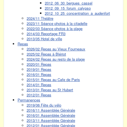
2012_06_30_bergues_cassel
2012_09_15_forum_calypso
2012_10_25_concentration_a_audenfort
2024/11 Théâtre
2023/11 Séance photos à la citadelle
2022/03 Séance photos à la plage
2014/03 Reportage FR3
2013/05 Hotel de ville
Repas
2026/02 Repas au Vieux Fourneaux
2025/02 Repas à Blériot
2024/02 Repas au resto de la plage
2020/01 Repas
2019/01 Repas
2016/01 Repas
2015/01 Repas au Cafe de Paris
2014/01 Repas
2013/01 Repas au St Hubert
2012/01 Repas
Permanences
2019/06 Fête du vélo
2016/11 Assemblée Gènérale
2016/01 Assemblée Générale
2013/11 Assemblée Gènérale
2012/01 Assemblée Générale