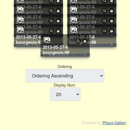
bourgeois-89
bourgeois-90
2013-05-27-6
2013-05-27-6
bourgeois-91
bourgeois-92
2013-05-27-6
2013-05-27-6
bourgeois-93
bourgeois-94
2013-05-27-6
2013-05-27-6
bourgeois-95
bourgeois-96
2013-05-27-6
2013-05-27-6
bourgeois-97
bourgeois-98
2013-05-27-6
bourgeois-99
Ordering
Display Num
Powered by
Phoca Gallery