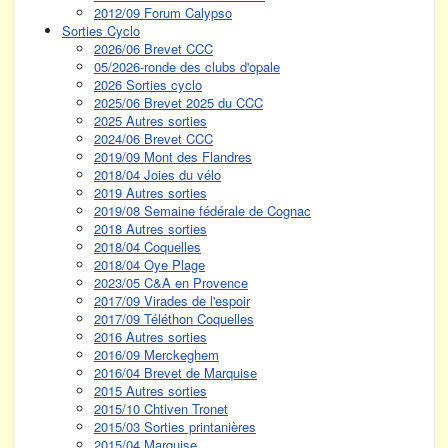
2012/09 Forum Calypso
Sorties Cyclo
2026/06 Brevet CCC
05/2026-ronde des clubs d'opale
2026 Sorties cyclo
2025/06 Brevet 2025 du CCC
2025 Autres sorties
2024/06 Brevet CCC
2019/09 Mont des Flandres
2018/04 Joies du vélo
2019 Autres sorties
2019/08 Semaine fédérale de Cognac
2018 Autres sorties
2018/04 Coquelles
2018/04 Oye Plage
2023/05 C&A en Provence
2017/09 Virades de l'espoir
2017/09 Téléthon Coquelles
2016 Autres sorties
2016/09 Merckeghem
2016/04 Brevet de Marquise
2015 Autres sorties
2015/10 Chtiven Tronet
2015/03 Sorties printanières
2015/04 Marquise