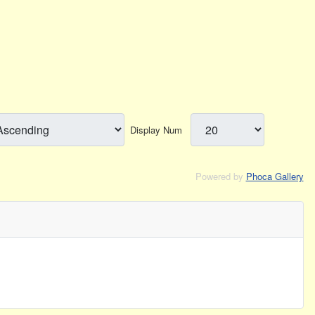
Display Num
Powered by
Phoca Gallery