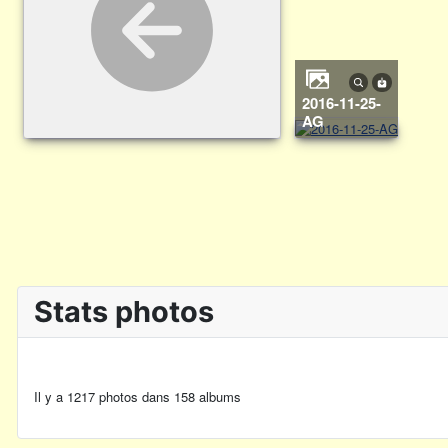
2016-11-25-
AG
Stats photos
Il y a 1217 photos dans 158 albums