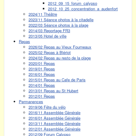
2012_09_15_forum_calypso
2012_10_25_concentration_a_audenfort
2024/11 Théâtre
2023/11 Séance photos à la citadelle
2022/03 Séance photos à la plage
2014/03 Reportage FR3
2013/05 Hotel de ville
Repas
2026/02 Repas au Vieux Fourneaux
2025/02 Repas à Blériot
2024/02 Repas au resto de la plage
2020/01 Repas
2019/01 Repas
2016/01 Repas
2015/01 Repas au Cafe de Paris
2014/01 Repas
2013/01 Repas au St Hubert
2012/01 Repas
Permanences
2019/06 Fête du vélo
2016/11 Assemblée Gènérale
2016/01 Assemblée Générale
2013/11 Assemblée Gènérale
2012/01 Assemblée Générale
2012/09 Forum Calypso