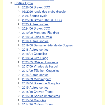
Sorties Cyclo
2026/06 Brevet CCC
05/2026-ronde des clubs d'opale
2026 Sorties cyclo
2025/06 Brevet 2025 du CCC
2025 Autres sorties
2024/06 Brevet CCC
2019/09 Mont des Flandres
2018/04 Joies du vélo
2019 Autres sorties
2019/08 Semaine fédérale de Cognac
2018 Autres sorties
2018/04 Coquelles
2018/04 Oye Plage
2023/05 C&A en Provence
2017/09 Virades de l'espoir
2017/09 Téléthon Coquelles
2016 Autres sorties
2016/09 Merckeghem
2016/04 Brevet de Marquise
2015 Autres sorties
2015/10 Chtiven Tronet
2015/03 Sorties printanières
2015/04 Marquise
2014/10 Chtiven Tronet