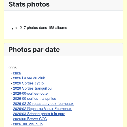
Stats photos
Il y a 1217 photos dans 158 albums
Photos par date
2026
-
2026
-
2026 La vie du club
-
2026 Sorties cyclo
-
2026 Sorties tranquillou
-
2026-00-sorties-route
-
2026-00-sorties-tranquillou
-
2026-02-20-repas-au-vieux-fourneaux
-
2026/02 Repas au Vieux Fourneaux
-
2026/03 Séance photo à la gare
-
2026/06 Brevet CCC
-
2026_00_vie_club