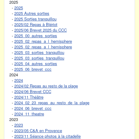
2025
-
2025
-
2025 Autres sorties
-
2025 Sorties tranquillou
-
2025/02 Repas à Blériot
-
2025/06 Brevet 2025 du CCC
-
2025_00_autres_sorties
-
2025_02_repas_a_l_hemisphere
-
2025_02_repas_a_l_hemisphere
-
2025_03_sorties_tranquillou
-
2025_03_sorties_tranquillou
-
2025_04_autres_sorties
-
2025_06_brevet_ccc
2024
-
2024
-
2024/02 Repas au resto de la plage
-
2024/06 Brevet CCC
-
2024/11 Théâtre
-
2024_02_23_repas_au_resto_de_la_plage
-
2024_06_brevet_ccc
-
2024_11_theatre
2023
-
2023
-
2023/05 C&A en Provence
-
2023/11 Séance photos à la citadelle