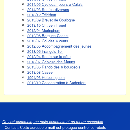
2014/05 Cyclocampeurs à Calais
2014/03 Sorties diverses
2013/12 Téléthon
2013/09 Brevet de Coulogne
2013/10 Chtiven Tronet
2012/04 Moringhem
2012/06 Bergues Cassel
2013/07 Col des 4 vents
2012/05 Accompagnement des jeunes
2013/06 François 1er
2012/04 Sortie sur la côte
2013/07 Calvaire des Marins
2013/05 Rando des 6 bourgeois
2013/08 Cassel
1994/03 Herbelinghem
2012/10 Concentration à Audenfort
On part ensemble, on roule ensemble et on rentre ensemble
Contact:
Cette adresse e-mail est protégée contre les robots