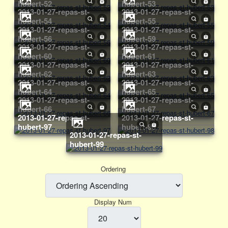
hubert-52
hubert-53
2013-01-27-repas-st-
2013-01-27-repas-st-
hubert-54
hubert-55
2013-01-27-repas-st-
2013-01-27-repas-st-
hubert-56
hubert-59
2013-01-27-repas-st-
2013-01-27-repas-st-
hubert-60
hubert-61
2013-01-27-repas-st-
2013-01-27-repas-st-
hubert-62
hubert-63
2013-01-27-repas-st-
2013-01-27-repas-st-
hubert-64
hubert-65
2013-01-27-repas-st-
2013-01-27-repas-st-
hubert-66
hubert-67
2013-01-27-repas-st-
2013-01-27-repas-st-
hubert-97
hubert-98
2013-01-27-repas-st-
hubert-99
Ordering
Display Num