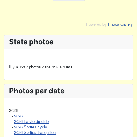
Powered by
Phoca Gallery
Stats photos
Il y a 1217 photos dans 158 albums
Photos par date
2026
-
2026
-
2026 La vie du club
-
2026 Sorties cyclo
-
2026 Sorties tranquillou