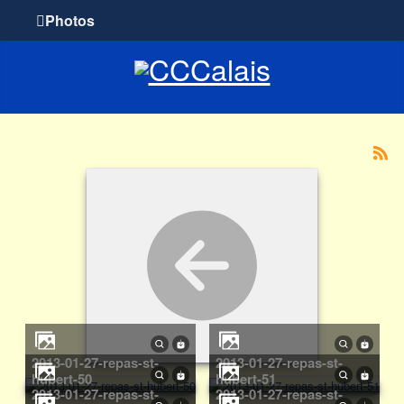
Photos
2013-01-27-repas-st-
2013-01-27-repas-st-
hubert-50
hubert-51
2013-01-27-repas-st-
2013-01-27-repas-st-