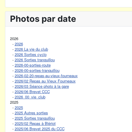
Photos par date
2026
-
2026
-
2026 La vie du club
-
2026 Sorties cyclo
-
2026 Sorties tranquillou
-
2026-00-sorties-route
-
2026-00-sorties-tranquillou
-
2026-02-20-repas-au-vieux-fourneaux
-
2026/02 Repas au Vieux Fourneaux
-
2026/03 Séance photo à la gare
-
2026/06 Brevet CCC
-
2026_00_vie_club
2025
-
2025
-
2025 Autres sorties
-
2025 Sorties tranquillou
-
2025/02 Repas à Blériot
-
2025/06 Brevet 2025 du CCC