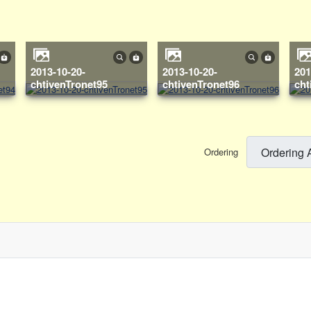
2013-10-20-
2013-10-20-
2013-10-20-
chtivenTronet95
chtivenTronet96
cht
Ordering