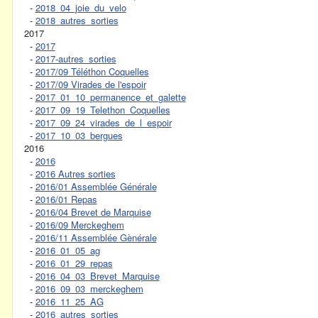
-
2018_04_joie_du_velo
-
2018_autres_sorties
2017
-
2017
-
2017-autres_sorties
-
2017/09 Téléthon Coquelles
-
2017/09 Virades de l'espoir
-
2017_01_10_permanence_et_galette
-
2017_09_19_Telethon_Coquelles
-
2017_09_24_virades_de_l_espoir
-
2017_10_03_bergues
2016
-
2016
-
2016 Autres sorties
-
2016/01 Assemblée Générale
-
2016/01 Repas
-
2016/04 Brevet de Marquise
-
2016/09 Merckeghem
-
2016/11 Assemblée Gènérale
-
2016_01_05_ag
-
2016_01_29_repas
-
2016_04_03_Brevet_Marquise
-
2016_09_03_merckeghem
-
2016_11_25_AG
-
2016_autres_sorties