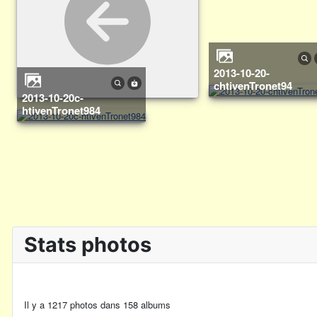
2013-10-20-
chtivenTronet94
2013-10-20c-
htivenTronet984
Stats photos
Il y a 1217 photos dans 158 albums