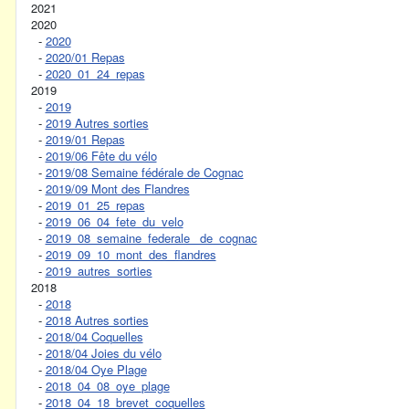
2021
2020
-
2020
-
2020/01 Repas
-
2020_01_24_repas
2019
-
2019
-
2019 Autres sorties
-
2019/01 Repas
-
2019/06 Fête du vélo
-
2019/08 Semaine fédérale de Cognac
-
2019/09 Mont des Flandres
-
2019_01_25_repas
-
2019_06_04_fete_du_velo
-
2019_08_semaine_federale_ de_cognac
-
2019_09_10_mont_des_flandres
-
2019_autres_sorties
2018
-
2018
-
2018 Autres sorties
-
2018/04 Coquelles
-
2018/04 Joies du vélo
-
2018/04 Oye Plage
-
2018_04_08_oye_plage
-
2018_04_18_brevet_coquelles