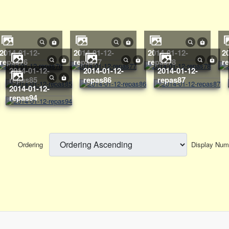
2014-01-12-
2014-01-12-
2014-01-12-
2014-01-12-
repas76
repas77
repas78
r
2014-01-12-
2014-01-12-
2014-01-12-
repas85
repas86
repas87
2014-01-12-
repas94
Ordering
Display Nu