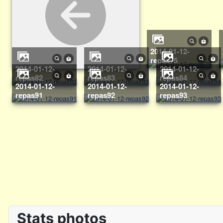
2014-01-12-
repas75
2014-01-12-
2014-01-12-
2014-01-12-
repas82
repas83
repas84
2014-01-12-
2014-01-12-
2014-01-12-
repas91
repas92
repas93
Stats photos