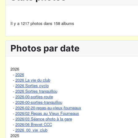
Il y a 1217 photos dans 158 albums
Photos par date
2026
-
2026
-
2026 La vie du club
-
2026 Sorties cyclo
-
2026 Sorties tranquillou
-
2026-00-sorties-route
-
2026-00-sorties-tranquillou
-
2026-02-20-repas-au-vieux-fourneaux
-
2026/02 Repas au Vieux Fourneaux
-
2026/03 Séance photo à la gare
-
2026/06 Brevet CCC
-
2026_00_vie_club
2025