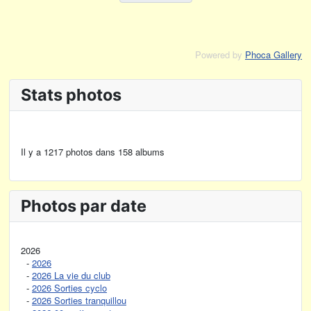
Powered by
Phoca Gallery
Stats photos
Il y a 1217 photos dans 158 albums
Photos par date
2026
-
2026
-
2026 La vie du club
-
2026 Sorties cyclo
-
2026 Sorties tranquillou