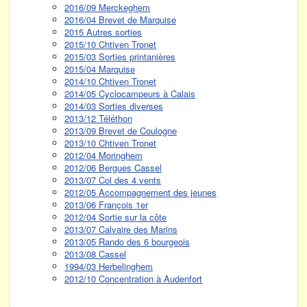
2016/09 Merckeghem
2016/04 Brevet de Marquise
2015 Autres sorties
2015/10 Chtiven Tronet
2015/03 Sorties printanières
2015/04 Marquise
2014/10 Chtiven Tronet
2014/05 Cyclocampeurs à Calais
2014/03 Sorties diverses
2013/12 Téléthon
2013/09 Brevet de Coulogne
2013/10 Chtiven Tronet
2012/04 Moringhem
2012/06 Bergues Cassel
2013/07 Col des 4 vents
2012/05 Accompagnement des jeunes
2013/06 François 1er
2012/04 Sortie sur la côte
2013/07 Calvaire des Marins
2013/05 Rando des 6 bourgeois
2013/08 Cassel
1994/03 Herbelinghem
2012/10 Concentration à Audenfort