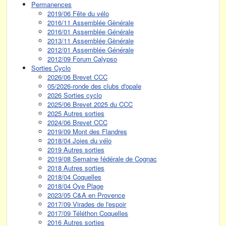
Permanences
2019/06 Fête du vélo
2016/11 Assemblée Gènérale
2016/01 Assemblée Générale
2013/11 Assemblée Gènérale
2012/01 Assemblée Générale
2012/09 Forum Calypso
Sorties Cyclo
2026/06 Brevet CCC
05/2026-ronde des clubs d'opale
2026 Sorties cyclo
2025/06 Brevet 2025 du CCC
2025 Autres sorties
2024/06 Brevet CCC
2019/09 Mont des Flandres
2018/04 Joies du vélo
2019 Autres sorties
2019/08 Semaine fédérale de Cognac
2018 Autres sorties
2018/04 Coquelles
2018/04 Oye Plage
2023/05 C&A en Provence
2017/09 Virades de l'espoir
2017/09 Téléthon Coquelles
2016 Autres sorties