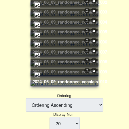
2024_06_09_randonnee_cccalais_002
2024_06_09_randonnee_cccalais_003
2024_06_09_randonnee_cccalais_004
2024_06_09_randonnee_cccalais_005
2024_06_09_randonnee_cccalais_006
2024_06_09_randonnee_cccalais_007
2024_06_09_randonnee_cccalais_008
2024_06_09_randonnee_cccalais_009
2024_06_09_randonnee_cccalais_010
Ordering
Display Num