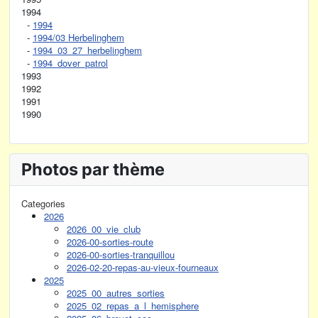
1994
-
1994
-
1994/03 Herbelinghem
-
1994_03_27_herbelinghem
-
1994_dover_patrol
1993
1992
1991
1990
Photos par thème
Categories
2026
2026_00_vie_club
2026-00-sorties-route
2026-00-sorties-tranquillou
2026-02-20-repas-au-vieux-fourneaux
2025
2025_00_autres_sorties
2025_02_repas_a_l_hemisphere