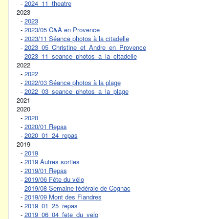
-
2024_11_theatre
2023
-
2023
-
2023/05 C&A en Provence
-
2023/11 Séance photos à la citadelle
-
2023_05_Christine_et_Andre_en_Provence
-
2023_11_seance_photos_a_la_citadelle
2022
-
2022
-
2022/03 Séance photos à la plage
-
2022_03_seance_photos_a_la_plage
2021
2020
-
2020
-
2020/01 Repas
-
2020_01_24_repas
2019
-
2019
-
2019 Autres sorties
-
2019/01 Repas
-
2019/06 Fête du vélo
-
2019/08 Semaine fédérale de Cognac
-
2019/09 Mont des Flandres
-
2019_01_25_repas
-
2019_06_04_fete_du_velo