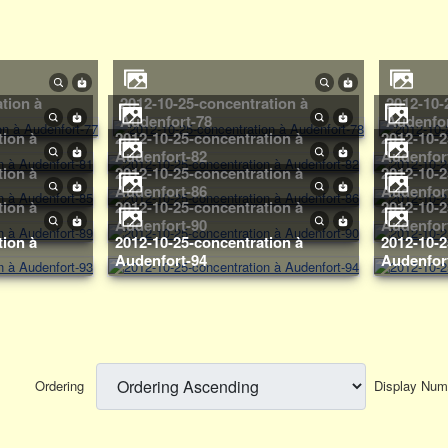
2012-10-25-concentration à
2012-10-25-concentration à
Audenfort-78
Audenfor
2012-10-25-concentration à
2012-10-25-concentration à
Audenfort-82
Audenfor
2012-10-25-concentration à
2012-10-25-concentration à
Audenfort-86
Audenfor
2012-10-25-concentration à
2012-10-25-concentration à
Audenfort-90
Audenfor
2012-10-25-concentration à
2012-10-25-concentration à
Audenfort-94
Audenfor
Ordering
Display Nu