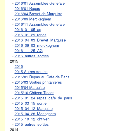
-
2016/01 Assemblée Générale
-
2016/01 Repas
-
2016/04 Brevet de Marquise
-
2016/09 Merckeghem
-
2016/11 Assemblée Gènérale
-
2016_01_05_ag
-
2016_01_29_repas
-
2016_04_03_Brevet_Marquise
-
2016_09_03_merckeghem
-
2016_11_25_AG
-
2016_autres_sorties
2015
-
2015
-
2015 Autres sorties
-
2015/01 Repas au Cafe de Paris
-
2015/03 Sorties printanières
-
2015/04 Marquise
-
2015/10 Chtiven Tronet
-
2015_01_24_repas_cafe_de_paris
-
2015_03_15_sortie
-
2015_04_12_Marquise
-
2015_04_28_Moringhem
-
2015_10_12_chtiven
-
2015_autres_sorties
2014