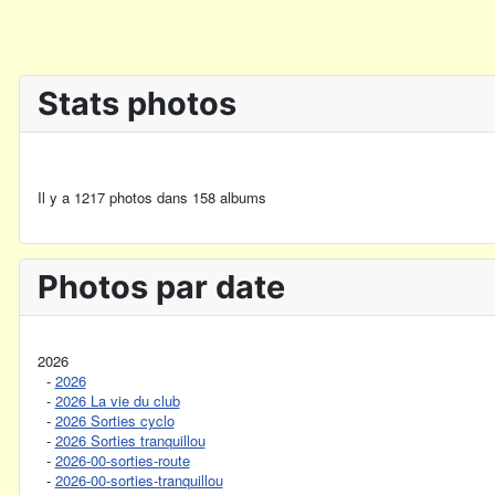
Stats photos
Il y a 1217 photos dans 158 albums
Photos par date
2026
-
2026
-
2026 La vie du club
-
2026 Sorties cyclo
-
2026 Sorties tranquillou
-
2026-00-sorties-route
-
2026-00-sorties-tranquillou