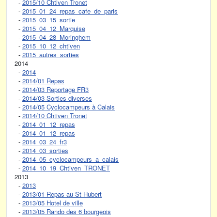
-
2015/10 Chtiven Tronet
-
2015_01_24_repas_cafe_de_paris
-
2015_03_15_sortie
-
2015_04_12_Marquise
-
2015_04_28_Moringhem
-
2015_10_12_chtiven
-
2015_autres_sorties
2014
-
2014
-
2014/01 Repas
-
2014/03 Reportage FR3
-
2014/03 Sorties diverses
-
2014/05 Cyclocampeurs à Calais
-
2014/10 Chtiven Tronet
-
2014_01_12_repas
-
2014_01_12_repas
-
2014_03_24_fr3
-
2014_03_sorties
-
2014_05_cyclocampeurs_a_calais
-
2014_10_19_Chtiven_TRONET
2013
-
2013
-
2013/01 Repas au St Hubert
-
2013/05 Hotel de ville
-
2013/05 Rando des 6 bourgeois