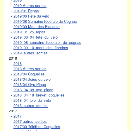
-
2019
-
2019 Autres sorties
-
2019/01 Repas
-
2019/06 Fête du vélo
-
2019/08 Semaine fédérale de Cognac
-
2019/09 Mont des Flandres
-
2019_01_25_repas
-
2019_06_04_fete_du_velo
-
2019_08_semaine_federale_ de_cognac
-
2019_09_10_mont_des_flandres
-
2019_autres_sorties
2018
-
2018
-
2018 Autres sorties
-
2018/04 Coquelles
-
2018/04 Joies du vélo
-
2018/04 Oye Plage
-
2018_04_08_oye_plage
-
2018_04_18_brevet_coquelles
-
2018_04_joie_du_velo
-
2018_autres_sorties
2017
-
2017
-
2017-autres_sorties
-
2017/09 Téléthon Coquelles