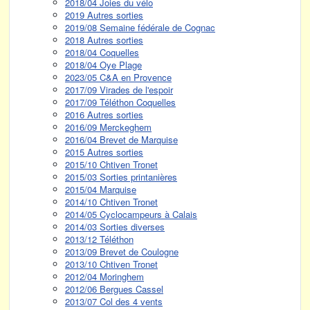
2018/04 Joies du vélo
2019 Autres sorties
2019/08 Semaine fédérale de Cognac
2018 Autres sorties
2018/04 Coquelles
2018/04 Oye Plage
2023/05 C&A en Provence
2017/09 Virades de l'espoir
2017/09 Téléthon Coquelles
2016 Autres sorties
2016/09 Merckeghem
2016/04 Brevet de Marquise
2015 Autres sorties
2015/10 Chtiven Tronet
2015/03 Sorties printanières
2015/04 Marquise
2014/10 Chtiven Tronet
2014/05 Cyclocampeurs à Calais
2014/03 Sorties diverses
2013/12 Téléthon
2013/09 Brevet de Coulogne
2013/10 Chtiven Tronet
2012/04 Moringhem
2012/06 Bergues Cassel
2013/07 Col des 4 vents