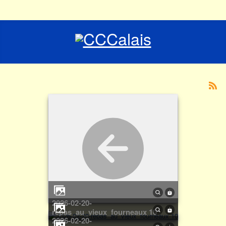
2026-02-20-
repas_au_vieux_fourneaux 10
2026-02-20-