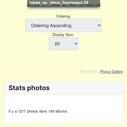
repas_au_vieux_fourneaux 24
Ordering
Display Num
Powered by
Phoca Gallery
Stats photos
Il y a 1217 photos dans 158 albums