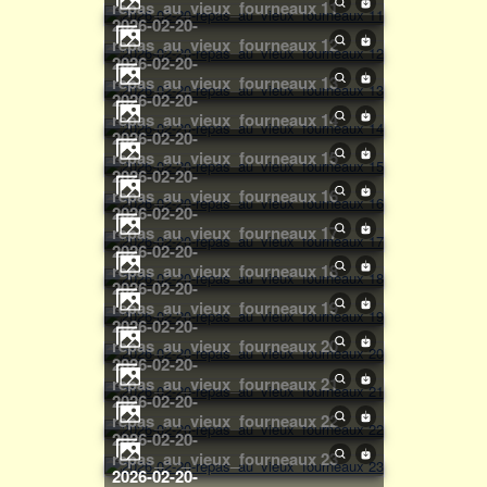
repas_au_vieux_fourneaux 11
2026-02-20-
repas_au_vieux_fourneaux 12
2026-02-20-
repas_au_vieux_fourneaux 13
2026-02-20-
repas_au_vieux_fourneaux 14
2026-02-20-
repas_au_vieux_fourneaux 15
2026-02-20-
repas_au_vieux_fourneaux 16
2026-02-20-
repas_au_vieux_fourneaux 17
2026-02-20-
repas_au_vieux_fourneaux 18
2026-02-20-
repas_au_vieux_fourneaux 19
2026-02-20-
repas_au_vieux_fourneaux 20
2026-02-20-
repas_au_vieux_fourneaux 21
2026-02-20-
repas_au_vieux_fourneaux 22
2026-02-20-
repas_au_vieux_fourneaux 23
2026-02-20-