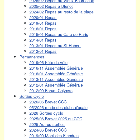
2026/02 Repas au Vieux Fourneaux
2025/02 Repas à Blériot
2024/02 Repas au resto de la plage
2020/01 Repas
2019/01 Repas
2016/01 Repas
2015/01 Repas au Cafe de Paris
2014/01 Repas
2013/01 Repas au St Hubert
2012/01 Repas
Permanences
2019/06 Fête du vélo
2016/11 Assemblée Gènérale
2016/01 Assemblée Générale
2013/11 Assemblée Gènérale
2012/01 Assemblée Générale
2012/09 Forum Calypso
Sorties Cyclo
2026/06 Brevet CCC
05/2026-ronde des clubs d'opale
2026 Sorties cyclo
2025/06 Brevet 2025 du CCC
2025 Autres sorties
2024/06 Brevet CCC
2019/09 Mont des Flandres